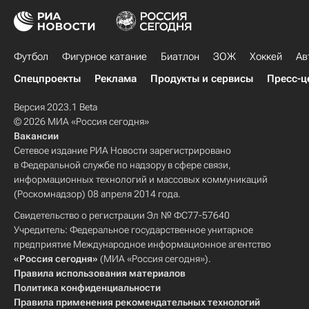
Футбол
Фигурное катание
Биатлон
ЗОЖ
Хоккей
Ав
Спецпроекты
Реклама
Продукты и сервисы
Пресс-ц
Версия 2023.1 Beta
© 2026 МИА «Россия сегодня»
Вакансии
Сетевое издание РИА Новости зарегистрировано
в Федеральной службе по надзору в сфере связи,
информационных технологий и массовых коммуникаций
(Роскомнадзор) 08 апреля 2014 года.
Свидетельство о регистрации Эл № ФС77-57640
Учредитель: Федеральное государственное унитарное
предприятие Международное информационное агентство
«Россия сегодня»
(МИА «Россия сегодня»).
Правила использования материалов
Политика конфиденциальности
Правила применения рекомендательных технологий