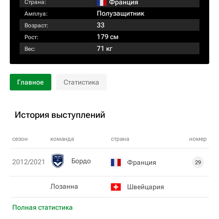
Франция
Страна:
Полузащитник
Амплуа:
33
Возраст:
179 см
Рост:
71 кг
Вес:
Главное
Статистика
История выступлений
сезон
команда
страна
номер
Бордо
2012/2021
Франция
29
Лозанна
Швейцария
Полная статистика