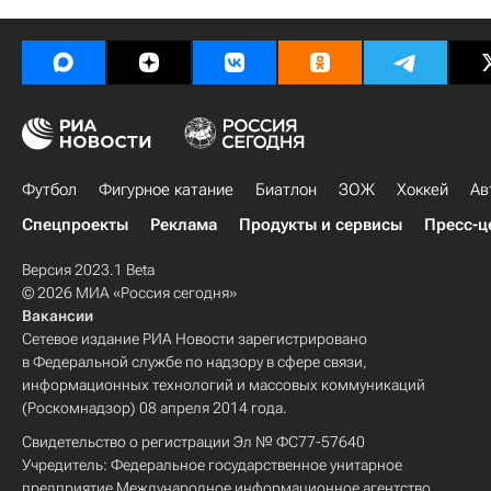
Футбол
Фигурное катание
Биатлон
ЗОЖ
Хоккей
Ав
Спецпроекты
Реклама
Продукты и сервисы
Пресс-ц
Версия 2023.1 Beta
© 2026 МИА «Россия сегодня»
Вакансии
Сетевое издание РИА Новости зарегистрировано
в Федеральной службе по надзору в сфере связи,
информационных технологий и массовых коммуникаций
(Роскомнадзор) 08 апреля 2014 года.
Свидетельство о регистрации Эл № ФС77-57640
Учредитель: Федеральное государственное унитарное
предприятие Международное информационное агентство