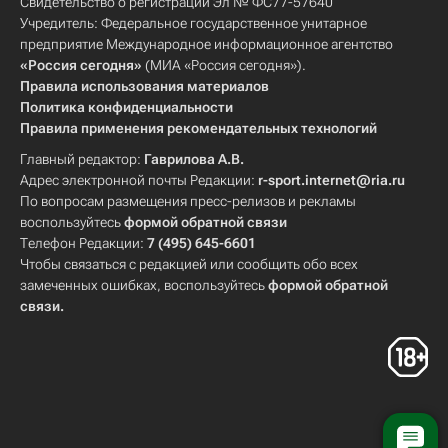
Свидетельство о регистрации Эл № ФС77-57640
Учредитель: Федеральное государственное унитарное
предприятие Международное информационное агентство
«Россия сегодня»
(МИА «Россия сегодня»).
Правила использования материалов
Политика конфиденциальности
Правила применения рекомендательных технологий
Главный редактор:
Гаврилова А.В.
Адрес электронной почты Редакции:
r-sport.internet@ria.ru
По вопросам размещения пресс-релизов и рекламы
воспользуйтесь
формой обратной связи
Телефон Редакции:
7 (495) 645-6601
Чтобы связаться с редакцией или сообщить обо всех
замеченных ошибках, воспользуйтесь
формой обратной
связи
.