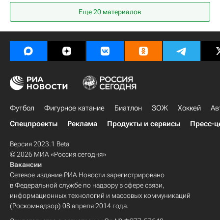
Даниил Медведев
Александр Мюллер
Еще 20 материалов
Уимблдон
Футбол
Фигурное катание
Биатлон
ЗОЖ
Хоккей
Ав
Спецпроекты
Реклама
Продукты и сервисы
Пресс-ц
Версия 2023.1 Beta
© 2026 МИА «Россия сегодня»
Вакансии
Сетевое издание РИА Новости зарегистрировано
в Федеральной службе по надзору в сфере связи,
информационных технологий и массовых коммуникаций
(Роскомнадзор) 08 апреля 2014 года.