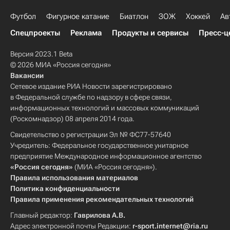
Футбол
Фигурное катание
Биатлон
ЗОЖ
Хоккей
Ав
Спецпроекты
Реклама
Продукты и сервисы
Пресс-ц
Версия 2023.1 Beta
© 2026 МИА «Россия сегодня»
Вакансии
Сетевое издание РИА Новости зарегистрировано
в Федеральной службе по надзору в сфере связи,
информационных технологий и массовых коммуникаций
(Роскомнадзор) 08 апреля 2014 года.
Свидетельство о регистрации Эл № ФС77-57640
Учредитель: Федеральное государственное унитарное
предприятие Международное информационное агентство
«Россия сегодня»
(МИА «Россия сегодня»).
Правила использования материалов
Политика конфиденциальности
Правила применения рекомендательных технологий
Главный редактор:
Гаврилова А.В.
Адрес электронной почты Редакции:
r-sport.internet@ria.ru