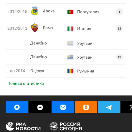
Арока
2014/2015
Португалия
1
Рома
2012/2013
Италия
13
Данубио
Уругвай
Данубио
Уругвай
13
до 2014
Оцелул
Румыния
Полная статистика