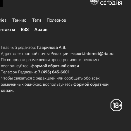
ries
Теннис
Теги
Полезное
нтакты
RSS
Архив
Главный редактор:
Гаврилова А.В.
Адрес электронной почты Редакции:
r-sport.internet@ria.ru
По вопросам размещения пресс-релизов и рекламы
воспользуйтесь
формой обратной связи
Телефон Редакции:
7 (495) 645-6601
Чтобы связаться с редакцией или сообщить обо всех
замеченных ошибках, воспользуйтесь
формой обратной
связи
.