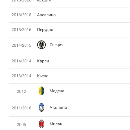
2018/2020
Асколи
2016/2018
Авеллино
2015/2016
Перуджа
Специя
2014/2015
2014/2014
Карпи
2013/2014
Кьево
Модена
2012
Аталанта
2011/2016
Милан
2005