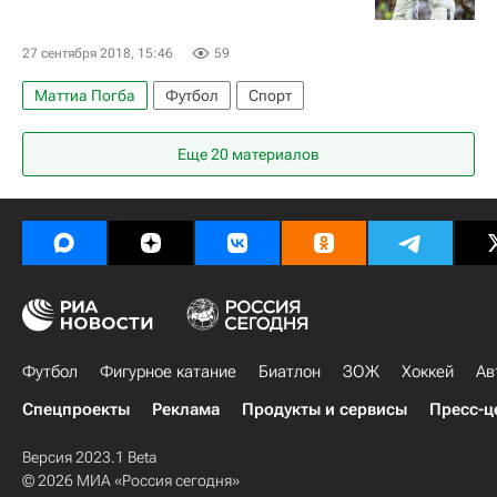
27 сентября 2018, 15:46
59
Маттиа Погба
Футбол
Спорт
Еще 20 материалов
Футбол
Фигурное катание
Биатлон
ЗОЖ
Хоккей
Ав
Спецпроекты
Реклама
Продукты и сервисы
Пресс-ц
Версия 2023.1 Beta
© 2026 МИА «Россия сегодня»