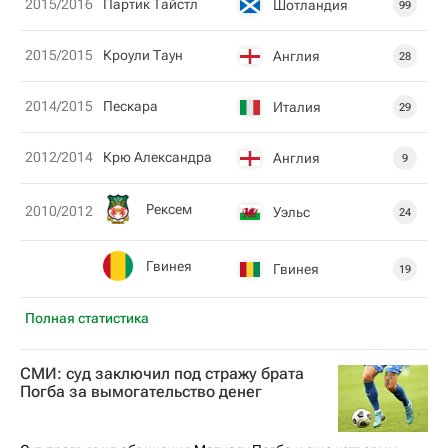
2015/2016
Партик Тайстл
Шотландия
99
2015/2015
Кроули Таун
Англия
28
2014/2015
Пескара
Италия
29
2012/2014
Крю Александра
Англия
9
Рексем
2010/2012
Уэльс
24
Гвинея
Гвинея
19
Полная статистика
СМИ: суд заключил под стражу брата
Погба за вымогательство денег