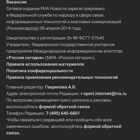
Вакансии
Сетевое издание РИА Новости зарегистрировано
в Федеральной службе по надзору в сфере связи,
информационных технологий и массовых коммуникаций
(Роскомнадзор) 08 апреля 2014 года.
Свидетельство о регистрации Эл № ФС77-57640
Учредитель: Федеральное государственное унитарное
предприятие Международное информационное агентство
«Россия сегодня»
(МИА «Россия сегодня»).
Правила использования материалов
Политика конфиденциальности
Правила применения рекомендательных технологий
Главный редактор:
Гаврилова А.В.
Адрес электронной почты Редакции:
r-sport.internet@ria.ru
По вопросам размещения пресс-релизов и рекламы
воспользуйтесь
формой обратной связи
Телефон Редакции:
7 (495) 645-6601
Чтобы связаться с редакцией или сообщить обо всех
замеченных ошибках, воспользуйтесь
формой обратной
связи
.