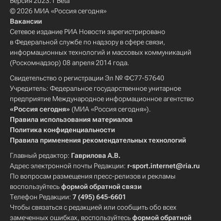
Версия 2023.1 Beta
© 2026 МИА «Россия сегодня»
Вакансии
Сетевое издание РИА Новости зарегистрировано
в Федеральной службе по надзору в сфере связи,
информационных технологий и массовых коммуникаций
(Роскомнадзор) 08 апреля 2014 года.
Свидетельство о регистрации Эл № ФС77-57640
Учредитель: Федеральное государственное унитарное
предприятие Международное информационное агентство
«Россия сегодня»
(МИА «Россия сегодня»).
Правила использования материалов
Политика конфиденциальности
Правила применения рекомендательных технологий
Главный редактор:
Гаврилова А.В.
Адрес электронной почты Редакции:
r-sport.internet@ria.ru
По вопросам размещения пресс-релизов и рекламы
воспользуйтесь
формой обратной связи
Телефон Редакции:
7 (495) 645-6601
Чтобы связаться с редакцией или сообщить обо всех
замеченных ошибках, воспользуйтесь
формой обратной