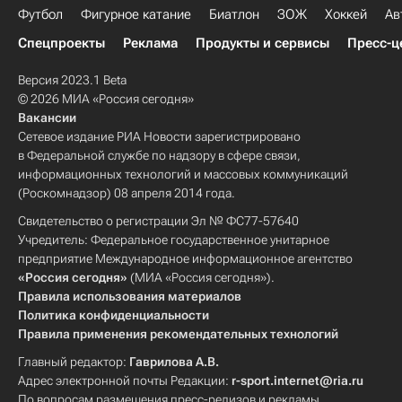
Футбол
Фигурное катание
Биатлон
ЗОЖ
Хоккей
Ав
Спецпроекты
Реклама
Продукты и сервисы
Пресс-ц
Версия 2023.1 Beta
© 2026 МИА «Россия сегодня»
Вакансии
Сетевое издание РИА Новости зарегистрировано
в Федеральной службе по надзору в сфере связи,
информационных технологий и массовых коммуникаций
(Роскомнадзор) 08 апреля 2014 года.
Свидетельство о регистрации Эл № ФС77-57640
Учредитель: Федеральное государственное унитарное
предприятие Международное информационное агентство
«Россия сегодня»
(МИА «Россия сегодня»).
Правила использования материалов
Политика конфиденциальности
Правила применения рекомендательных технологий
Главный редактор:
Гаврилова А.В.
Адрес электронной почты Редакции:
r-sport.internet@ria.ru
По вопросам размещения пресс-релизов и рекламы