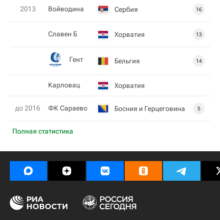
2013
Войводина
Сербия
16
Славен Б
Хорватия
13
Гент
Бельгия
14
Карловац
Хорватия
до 2016
ФК Сараево
Босния и Герцеговина
5
Полная статистика