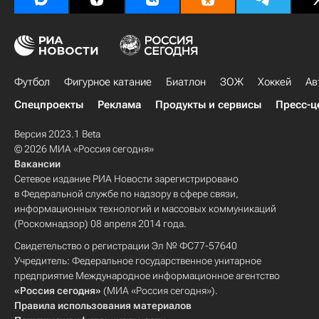
Футбол
Фигурное катание
Биатлон
ЗОЖ
Хоккей
Ав
Спецпроекты
Реклама
Продукты и сервисы
Пресс-ц
Версия 2023.1 Beta
© 2026 МИА «Россия сегодня»
Вакансии
Сетевое издание РИА Новости зарегистрировано
в Федеральной службе по надзору в сфере связи,
информационных технологий и массовых коммуникаций
(Роскомнадзор) 08 апреля 2014 года.
Свидетельство о регистрации Эл № ФС77-57640
Учредитель: Федеральное государственное унитарное
предприятие Международное информационное агентство
«Россия сегодня»
(МИА «Россия сегодня»).
Правила использования материалов