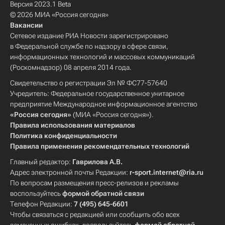
Версия 2023.1 Beta
© 2026 МИА «Россия сегодня»
Вакансии
Сетевое издание РИА Новости зарегистрировано
в Федеральной службе по надзору в сфере связи,
информационных технологий и массовых коммуникаций
(Роскомнадзор) 08 апреля 2014 года.
Свидетельство о регистрации Эл № ФС77-57640
Учредитель: Федеральное государственное унитарное
предприятие Международное информационное агентство
«Россия сегодня»
(МИА «Россия сегодня»).
Правила использования материалов
Политика конфиденциальности
Правила применения рекомендательных технологий
Главный редактор:
Гаврилова А.В.
Адрес электронной почты Редакции:
r-sport.internet@ria.ru
По вопросам размещения пресс-релизов и рекламы
воспользуйтесь
формой обратной связи
Телефон Редакции:
7 (495) 645-6601
Чтобы связаться с редакцией или сообщить обо всех