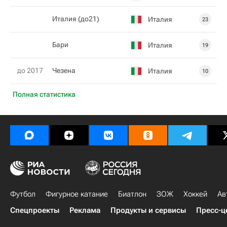
Италия (до21)
Италия
23
Бари
Италия
19
до 2017
Чезена
Италия
10
Полная статистика
Футбол
Фигурное катание
Биатлон
ЗОЖ
Хоккей
Ав
Спецпроекты
Реклама
Продукты и сервисы
Пресс-ц