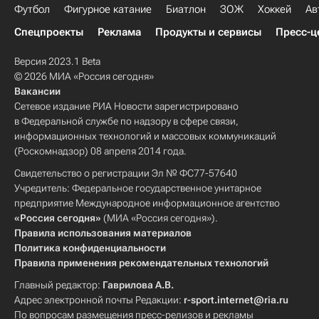
Футбол
Фигурное катание
Биатлон
ЗОЖ
Хоккей
Ав
Спецпроекты
Реклама
Продукты и сервисы
Пресс-ц
Версия 2023.1 Beta
© 2026 МИА «Россия сегодня»
Вакансии
Сетевое издание РИА Новости зарегистрировано
в Федеральной службе по надзору в сфере связи,
информационных технологий и массовых коммуникаций
(Роскомнадзор) 08 апреля 2014 года.
Свидетельство о регистрации Эл № ФС77-57640
Учредитель: Федеральное государственное унитарное
предприятие Международное информационное агентство
«Россия сегодня»
(МИА «Россия сегодня»).
Правила использования материалов
Политика конфиденциальности
Правила применения рекомендательных технологий
Главный редактор:
Гаврилова А.В.
Адрес электронной почты Редакции:
r-sport.internet@ria.ru
По вопросам размещения пресс-релизов и рекламы