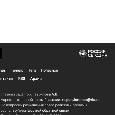
ries
Теннис
Теги
Полезное
нтакты
RSS
Архив
Главный редактор:
Гаврилова А.В.
Адрес электронной почты Редакции:
r-sport.internet@ria.ru
По вопросам размещения пресс-релизов и рекламы
воспользуйтесь
формой обратной связи