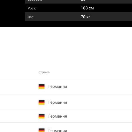
183 см
Рост:
70 кг
Вес:
страна
Германия
Германия
Германия
Германия