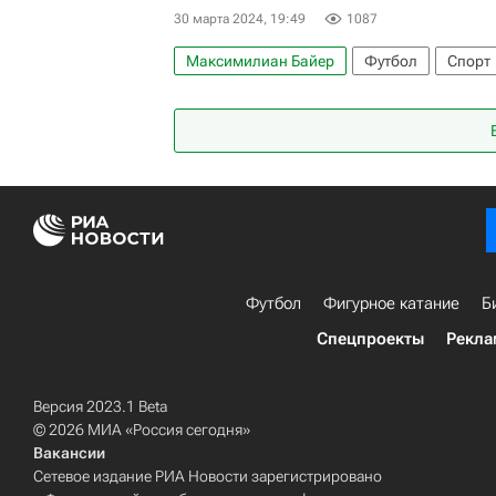
30 марта 2024, 19:49
1087
Максимилиан Байер
Футбол
Спорт
Франкфурт-на-Майне
Роберт Андрих
Бавария
Футбол
Фигурное катание
Б
Спецпроекты
Рекла
Версия 2023.1 Beta
© 2026 МИА «Россия сегодня»
Вакансии
Сетевое издание РИА Новости зарегистрировано