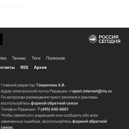
ries
Теннис
Теги
Полезное
нтакты
RSS
Архив
Главный редактор:
Гаврилова А.В.
Адрес электронной почты Редакции:
r-sport.internet@ria.ru
По вопросам размещения пресс-релизов и рекламы
воспользуйтесь
формой обратной связи
Телефон Редакции:
7 (495) 645-6601
Чтобы связаться с редакцией или сообщить обо всех
замеченных ошибках, воспользуйтесь
формой обратной
связи
.