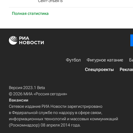
Сент-Этьен Б
Полная статистика
Футбол
Фигурное катание
Б
Спецпроекты
Рекла
Версия 2023.1 Beta
© 2026 МИА «Россия сегодня»
Вакансии
Сетевое издание РИА Новости зарегистрировано
в Федеральной службе по надзору в сфере связи,
информационных технологий и массовых коммуникаций
(Роскомнадзор) 08 апреля 2014 года.