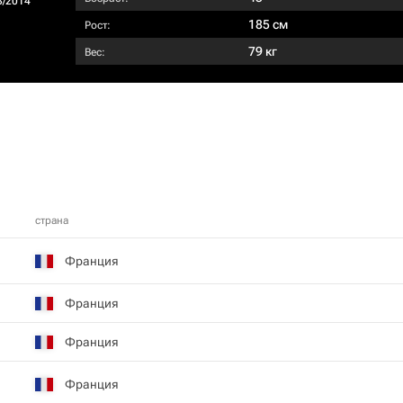
3/2014
185 см
Рост:
79 кг
Вес:
страна
Франция
Франция
Франция
Франция