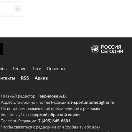
1
ries
Теннис
Теги
Полезное
нтакты
RSS
Архив
Главный редактор:
Гаврилова А.В.
Адрес электронной почты Редакции:
r-sport.internet@ria.ru
По вопросам размещения пресс-релизов и рекламы
воспользуйтесь
формой обратной связи
Телефон Редакции:
7 (495) 645-6601
Чтобы связаться с редакцией или сообщить обо всех