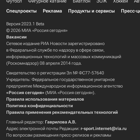
Футбол
Фигурное катание
Биатлон
ЗОЖ
Хоккей
Ав
Спецпроекты
Реклама
Продукты и сервисы
Пресс-ц
Версия 2023.1 Beta
© 2026 МИА «Россия сегодня»
Вакансии
Сетевое издание РИА Новости зарегистрировано
в Федеральной службе по надзору в сфере связи,
информационных технологий и массовых коммуникаций
(Роскомнадзор) 08 апреля 2014 года.
Свидетельство о регистрации Эл № ФС77-57640
Учредитель: Федеральное государственное унитарное
предприятие Международное информационное агентство
«Россия сегодня»
(МИА «Россия сегодня»).
Правила использования материалов
Политика конфиденциальности
Правила применения рекомендательных технологий
Главный редактор:
Гаврилова А.В.
Адрес электронной почты Редакции:
r-sport.internet@ria.ru
По вопросам размещения пресс-релизов и рекламы