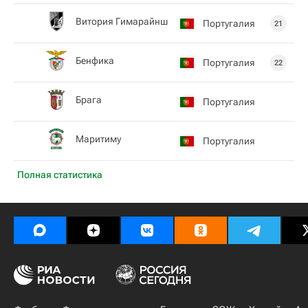
Витория Гимарайнш
Португалия
21
Бенфика
Португалия
22
Брага
Португалия
Маритиму
Португалия
Полная статистика