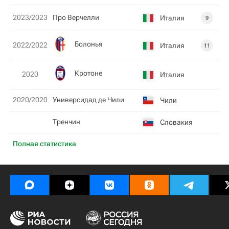
2023/2023
Про Верчелли
Италия
9
Болонья
2022/2022
Италия
11
Кротоне
2020
Италия
2020/2020
Универсидад де Чили
Чили
Тренчин
Словакия
Полная статистика