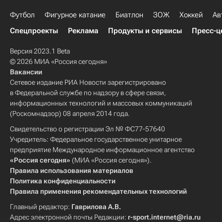
Футбол
Фигурное катание
Биатлон
ЗОЖ
Хоккей
Ав
Спецпроекты
Реклама
Продукты и сервисы
Пресс-ц
Версия 2023.1 Beta
© 2026 МИА «Россия сегодня»
Вакансии
Сетевое издание РИА Новости зарегистрировано
в Федеральной службе по надзору в сфере связи,
информационных технологий и массовых коммуникаций
(Роскомнадзор) 08 апреля 2014 года.
Свидетельство о регистрации Эл № ФС77-57640
Учредитель: Федеральное государственное унитарное
предприятие Международное информационное агентство
«Россия сегодня»
(МИА «Россия сегодня»).
Правила использования материалов
Политика конфиденциальности
Правила применения рекомендательных технологий
Главный редактор:
Гаврилова А.В.
Адрес электронной почты Редакции:
r-sport.internet@ria.ru