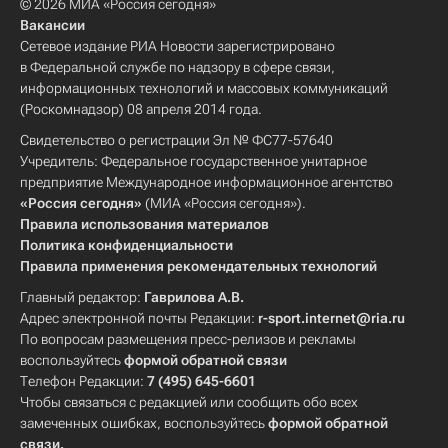
© 2026 МИА «Россия сегодня»
Вакансии
Сетевое издание РИА Новости зарегистрировано
в Федеральной службе по надзору в сфере связи,
информационных технологий и массовых коммуникаций
(Роскомнадзор) 08 апреля 2014 года.
Свидетельство о регистрации Эл № ФС77-57640
Учредитель: Федеральное государственное унитарное
предприятие Международное информационное агентство
«Россия сегодня»
(МИА «Россия сегодня»).
Правила использования материалов
Политика конфиденциальности
Правила применения рекомендательных технологий
Главный редактор:
Гаврилова А.В.
Адрес электронной почты Редакции:
r-sport.internet@ria.ru
По вопросам размещения пресс-релизов и рекламы
воспользуйтесь
формой обратной связи
Телефон Редакции:
7 (495) 645-6601
Чтобы связаться с редакцией или сообщить обо всех
замеченных ошибках, воспользуйтесь
формой обратной
связи
.