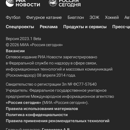
Футбол
Фигурное катание
Биатлон
ЗОЖ
Хоккей
Ав
Спецпроекты
Реклама
Продукты и сервисы
Пресс-ц
Версия 2023.1 Beta
© 2026 МИА «Россия сегодня»
Вакансии
Сетевое издание РИА Новости зарегистрировано
в Федеральной службе по надзору в сфере связи,
информационных технологий и массовых коммуникаций
(Роскомнадзор) 08 апреля 2014 года.
Свидетельство о регистрации Эл № ФС77-57640
Учредитель: Федеральное государственное унитарное
предприятие Международное информационное агентство
«Россия сегодня»
(МИА «Россия сегодня»).
Правила использования материалов
Политика конфиденциальности
Правила применения рекомендательных технологий
Главный редактор:
Гаврилова А.В.