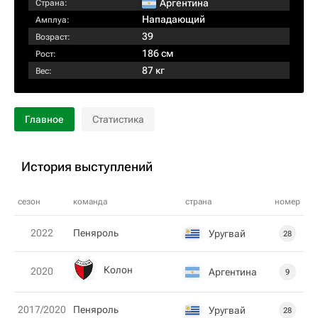
Аргентина
Страна:
Нападающий
Амплуа:
39
Возраст:
186 см
Рост:
87 кг
Вес:
Главное
Статистика
История выступлений
сезон
команда
страна
номер
2022
Пеняроль
Уругвай
28
Колон
2020
Аргентина
9
2017/2020
Пеняроль
Уругвай
28