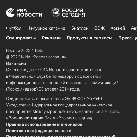
Футбол
Фигурное катание
Биатлон
ЗОЖ
Хоккей
Ав
Спецпроекты
Реклама
Продукты и сервисы
Пресс-ц
Версия 2023.1 Beta
© 2026 МИА «Россия сегодня»
Вакансии
Сетевое издание РИА Новости зарегистрировано
в Федеральной службе по надзору в сфере связи,
информационных технологий и массовых коммуникаций
(Роскомнадзор) 08 апреля 2014 года.
Свидетельство о регистрации Эл № ФС77-57640
Учредитель: Федеральное государственное унитарное
предприятие Международное информационное агентство
«Россия сегодня»
(МИА «Россия сегодня»).
Правила использования материалов
Политика конфиденциальности