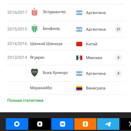
Эстудиантес
2016/2017
Аргентина
Банфилд
2015/2015
Аргентина
27
2014/2016
Шанхай Шэньхуа
Китай
2013/2014
Ягуерес
Мексика
9
Бока Хуниорс
Аргентина
9
Маракайбо
Венесуэла
Полная статистика