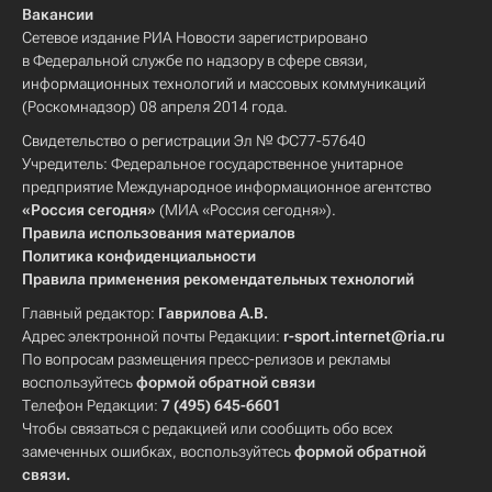
Вакансии
Сетевое издание РИА Новости зарегистрировано
в Федеральной службе по надзору в сфере связи,
информационных технологий и массовых коммуникаций
(Роскомнадзор) 08 апреля 2014 года.
Свидетельство о регистрации Эл № ФС77-57640
Учредитель: Федеральное государственное унитарное
предприятие Международное информационное агентство
«Россия сегодня»
(МИА «Россия сегодня»).
Правила использования материалов
Политика конфиденциальности
Правила применения рекомендательных технологий
Главный редактор:
Гаврилова А.В.
Адрес электронной почты Редакции:
r-sport.internet@ria.ru
По вопросам размещения пресс-релизов и рекламы
воспользуйтесь
формой обратной связи
Телефон Редакции:
7 (495) 645-6601
Чтобы связаться с редакцией или сообщить обо всех
замеченных ошибках, воспользуйтесь
формой обратной
связи
.