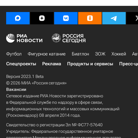
Футбол
Фигурное катание
Биатлон
ЗОЖ
Хоккей
Ав
Спецпроекты
Реклама
Продукты и сервисы
Пресс-ц
Версия 2023.1 Beta
© 2026 МИА «Россия сегодня»
Вакансии
Сетевое издание РИА Новости зарегистрировано
в Федеральной службе по надзору в сфере связи,
информационных технологий и массовых коммуникаций
(Роскомнадзор) 08 апреля 2014 года.
Свидетельство о регистрации Эл № ФС77-57640
Учредитель: Федеральное государственное унитарное
предприятие Международное информационное агентство