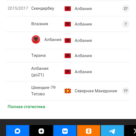
2015/2017
Скендербеу
Албания
27
Влазния
Албания
7
Албания
Албания
Тирана
Албания
Албания
Албания
(до21)
Шкендия-79
Северная Македония
77
Тетово
Полная статистика