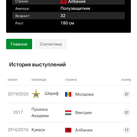
Албания
Страна:
Полузащитник
Амплуа:
32
Возраст:
180 см
Рост:
Главное
Статистика
История выступлений
сезон
команда
страна
номер
Шериф
2019/2020
Молдова
27
Пушкаш
2017
Венгрия
27
Академи
2016/2016
Кукеси
Албания
17