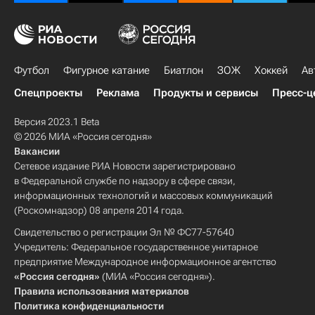
Футбол
Фигурное катание
Биатлон
ЗОЖ
Хоккей
Ав
Спецпроекты
Реклама
Продукты и сервисы
Пресс-ц
Версия 2023.1 Beta
© 2026 МИА «Россия сегодня»
Вакансии
Сетевое издание РИА Новости зарегистрировано
в Федеральной службе по надзору в сфере связи,
информационных технологий и массовых коммуникаций
(Роскомнадзор) 08 апреля 2014 года.
Свидетельство о регистрации Эл № ФС77-57640
Учредитель: Федеральное государственное унитарное
предприятие Международное информационное агентство
«Россия сегодня»
(МИА «Россия сегодня»).
Правила использования материалов
Политика конфиденциальности