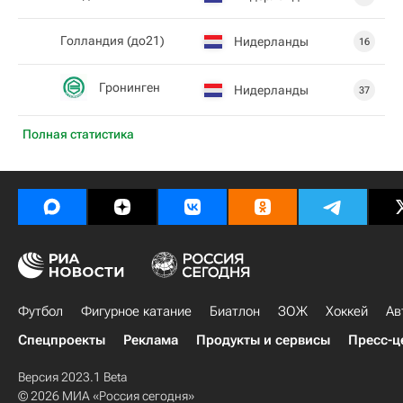
Голландия (до21)
Нидерланды
16
Гронинген
Нидерланды
37
Полная статистика
Футбол
Фигурное катание
Биатлон
ЗОЖ
Хоккей
Ав
Спецпроекты
Реклама
Продукты и сервисы
Пресс-ц
Версия 2023.1 Beta
© 2026 МИА «Россия сегодня»