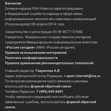
Вакансии
Сетевое издание РИА Новости зарегистрировано
в Федеральной службе по надзору в сфере связи,
информационных технологий и массовых коммуникаций
(Роскомнадзор) 08 апреля 2014 года.
Свидетельство о регистрации Эл № ФС77-57640
Учредитель: Федеральное государственное унитарное
предприятие Международное информационное агентство
«Россия сегодня»
(МИА «Россия сегодня»).
Правила использования материалов
Политика конфиденциальности
Правила применения рекомендательных технологий
Главный редактор:
Гаврилова А.В.
Адрес электронной почты Редакции:
r-sport.internet@ria.ru
По вопросам размещения пресс-релизов и рекламы
воспользуйтесь
формой обратной связи
Телефон Редакции:
7 (495) 645-6601
Чтобы связаться с редакцией или сообщить обо всех
замеченных ошибках, воспользуйтесь
формой обратной
связи
.