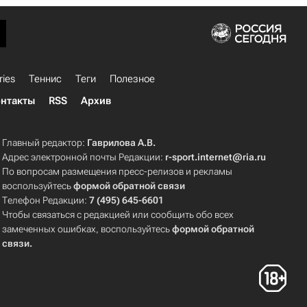
ries
Теннис
Теги
Полезное
нтакты
RSS
Архив
Главный редактор:
Гаврилова А.В.
Адрес электронной почты Редакции:
r-sport.internet@ria.ru
По вопросам размещения пресс-релизов и рекламы
воспользуйтесь
формой обратной связи
Телефон Редакции:
7 (495) 645-6601
Чтобы связаться с редакцией или сообщить обо всех
замеченных ошибках, воспользуйтесь
формой обратной
связи
.