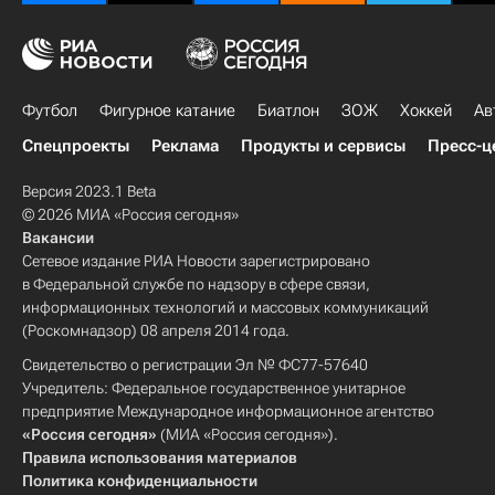
Футбол
Фигурное катание
Биатлон
ЗОЖ
Хоккей
Ав
Спецпроекты
Реклама
Продукты и сервисы
Пресс-ц
Версия 2023.1 Beta
© 2026 МИА «Россия сегодня»
Вакансии
Сетевое издание РИА Новости зарегистрировано
в Федеральной службе по надзору в сфере связи,
информационных технологий и массовых коммуникаций
(Роскомнадзор) 08 апреля 2014 года.
Свидетельство о регистрации Эл № ФС77-57640
Учредитель: Федеральное государственное унитарное
предприятие Международное информационное агентство
«Россия сегодня»
(МИА «Россия сегодня»).
Правила использования материалов
Политика конфиденциальности