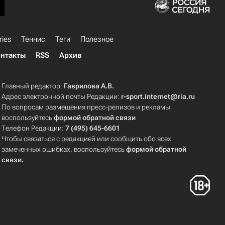
ries
Теннис
Теги
Полезное
нтакты
RSS
Архив
Главный редактор:
Гаврилова А.В.
Адрес электронной почты Редакции:
r-sport.internet@ria.ru
По вопросам размещения пресс-релизов и рекламы
воспользуйтесь
формой обратной связи
Телефон Редакции:
7 (495) 645-6601
Чтобы связаться с редакцией или сообщить обо всех
замеченных ошибках, воспользуйтесь
формой обратной
связи
.