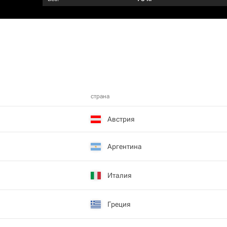
страна
Австрия
Аргентина
Италия
Греция