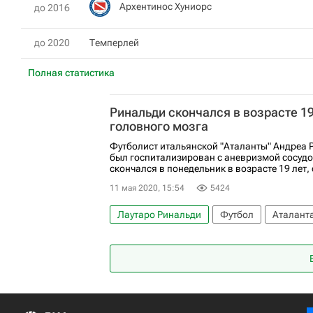
Архентинос Хуниорс
до 2016
до 2020
Темперлей
Полная статистика
Ринальди скончался в возрасте 1
головного мозга
Футболист итальянской "Аталанты" Андреа 
был госпитализирован с аневризмой сосудо
скончался в понедельник в возрасте 19 лет, 
11 мая 2020, 15:54
5424
Лаутаро Ринальди
Футбол
Аталант