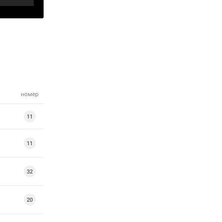
номер
11
11
32
20