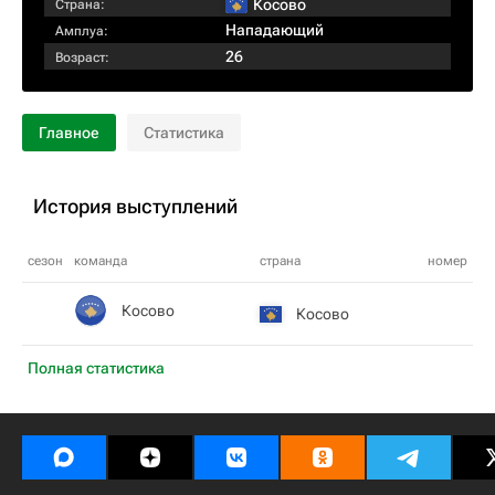
Косово
Страна:
Нападающий
Амплуа:
26
Возраст:
Главное
Статистика
История выступлений
сезон
команда
страна
номер
Косово
Косово
Полная статистика