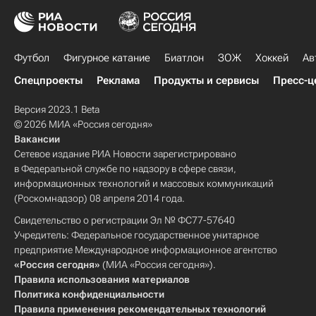
Футбол
Фигурное катание
Биатлон
ЗОЖ
Хоккей
Ав
Спецпроекты
Реклама
Продукты и сервисы
Пресс-ц
Версия 2023.1 Beta
© 2026 МИА «Россия сегодня»
Вакансии
Сетевое издание РИА Новости зарегистрировано
в Федеральной службе по надзору в сфере связи,
информационных технологий и массовых коммуникаций
(Роскомнадзор) 08 апреля 2014 года.
Свидетельство о регистрации Эл № ФС77-57640
Учредитель: Федеральное государственное унитарное
предприятие Международное информационное агентство
«Россия сегодня»
(МИА «Россия сегодня»).
Правила использования материалов
Политика конфиденциальности
Правила применения рекомендательных технологий