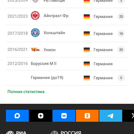
2023/2024
РБ Лейпциг
Германия
3
Айнтрахт Фр
2021/2023
Германия
25
Хольштайн
2017/2018
Германия
16
2016/2021
Унион
Германия
25
2012/2016
Боруссия М II
Германия
Германия (до19)
Германия
5
Полная статистика