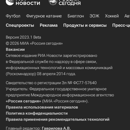
Футбол
Фигурное катание
Биатлон
ЗОЖ
Хоккей
Ав
Спецпроекты
Реклама
Продукты и сервисы
Пресс-ц
Версия 2023.1 Beta
© 2026 МИА «Россия сегодня»
Вакансии
Сетевое издание РИА Новости зарегистрировано
в Федеральной службе по надзору в сфере связи,
информационных технологий и массовых коммуникаций
(Роскомнадзор) 08 апреля 2014 года.
Свидетельство о регистрации Эл № ФС77-57640
Учредитель: Федеральное государственное унитарное
предприятие Международное информационное агентство
«Россия сегодня»
(МИА «Россия сегодня»).
Правила использования материалов
Политика конфиденциальности
Правила применения рекомендательных технологий
Главный редактор:
Гаврилова А.В.