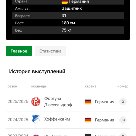
Германия
Страна:
Защитник
Амплуа:
31
Возраст:
180 см
Рост:
75 кг
Вес:
Главное
Статистика
История выступлений
сезон
команда
страна
номер
Фортуна
2025/2026
Германия
3
Дюссельдорф
Хоффенхайм
2024/2025
Германия
13