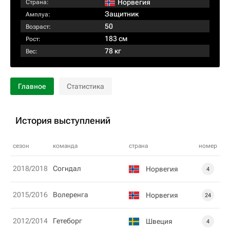
Норвегия
Страна:
Защитник
Амплуа:
50
Возраст:
183 см
Рост:
78 кг
Вес:
Главное
Статистика
История выступлений
сезон
команда
страна
номер
2018/2018
Согндал
Норвегия
4
2015/2016
Волеренга
Норвегия
24
2012/2014
Гетеборг
Швеция
4