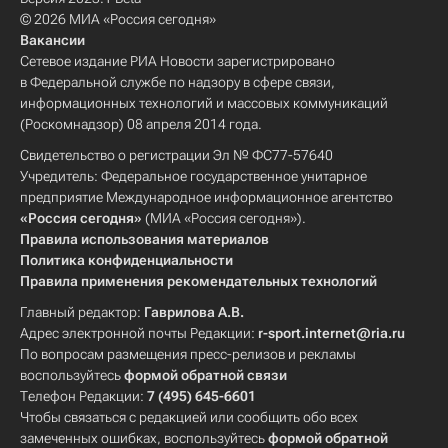
© 2026 МИА «Россия сегодня»
Вакансии
Сетевое издание РИА Новости зарегистрировано
в Федеральной службе по надзору в сфере связи,
информационных технологий и массовых коммуникаций
(Роскомнадзор) 08 апреля 2014 года.
Свидетельство о регистрации Эл № ФС77-57640
Учредитель: Федеральное государственное унитарное
предприятие Международное информационное агентство
«Россия сегодня»
(МИА «Россия сегодня»).
Правила использования материалов
Политика конфиденциальности
Правила применения рекомендательных технологий
Главный редактор:
Гаврилова А.В.
Адрес электронной почты Редакции:
r-sport.internet@ria.ru
По вопросам размещения пресс-релизов и рекламы
воспользуйтесь
формой обратной связи
Телефон Редакции:
7 (495) 645-6601
Чтобы связаться с редакцией или сообщить обо всех
замеченных ошибках, воспользуйтесь
формой обратной