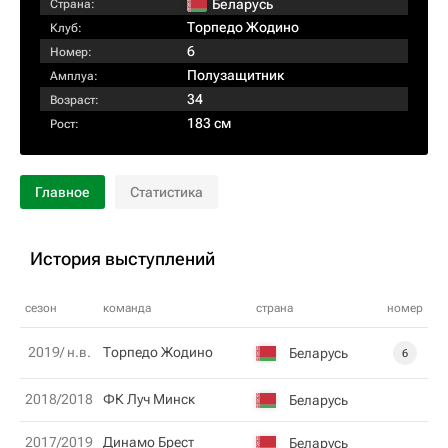
Беларусь
Страна:
Торпедо Жодино
Клуб:
6
Номер:
Полузащитник
Амплуа:
34
Возраст:
183 см
Рост:
Главное
Статистика
История выступлений
сезон
команда
страна
номер
2019/ н.в.
Торпедо Жодино
Беларусь
6
2018/2018
ФК Луч Минск
Беларусь
2017/2019
Динамо Брест
Беларусь