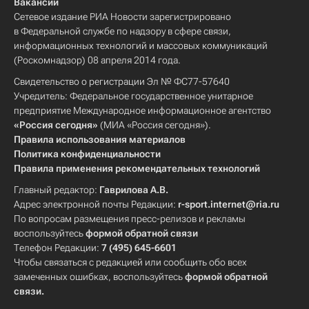
Вакансии
Сетевое издание РИА Новости зарегистрировано
в Федеральной службе по надзору в сфере связи,
информационных технологий и массовых коммуникаций
(Роскомнадзор) 08 апреля 2014 года.
Свидетельство о регистрации Эл № ФС77-57640
Учредитель: Федеральное государственное унитарное
предприятие Международное информационное агентство
«Россия сегодня»
(МИА «Россия сегодня»).
Правила использования материалов
Политика конфиденциальности
Правила применения рекомендательных технологий
Главный редактор:
Гаврилова А.В.
Адрес электронной почты Редакции:
r-sport.internet@ria.ru
По вопросам размещения пресс-релизов и рекламы
воспользуйтесь
формой обратной связи
Телефон Редакции:
7 (495) 645-6601
Чтобы связаться с редакцией или сообщить обо всех
замеченных ошибках, воспользуйтесь
формой обратной
связи
.