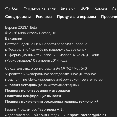
Футбол
Фигурное катание
Биатлон
ЗОЖ
Хоккей
Ав
Спецпроекты
Реклама
Продукты и сервисы
Пресс-ц
Версия 2023.1 Beta
© 2026 МИА «Россия сегодня»
Вакансии
Сетевое издание РИА Новости зарегистрировано
в Федеральной службе по надзору в сфере связи,
информационных технологий и массовых коммуникаций
(Роскомнадзор) 08 апреля 2014 года.
Свидетельство о регистрации Эл № ФС77-57640
Учредитель: Федеральное государственное унитарное
предприятие Международное информационное агентство
«Россия сегодня»
(МИА «Россия сегодня»).
Правила использования материалов
Политика конфиденциальности
Правила применения рекомендательных технологий
Главный редактор:
Гаврилова А.В.
Адрес электронной почты Редакции:
r-sport.internet@ria.ru