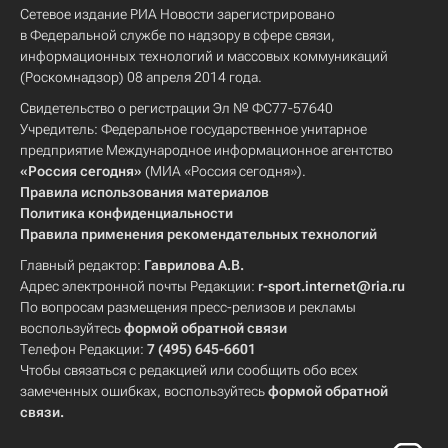
Сетевое издание РИА Новости зарегистрировано
в Федеральной службе по надзору в сфере связи,
информационных технологий и массовых коммуникаций
(Роскомнадзор) 08 апреля 2014 года.
Свидетельство о регистрации Эл № ФС77-57640
Учредитель: Федеральное государственное унитарное
предприятие Международное информационное агентство
«Россия сегодня»
(МИА «Россия сегодня»).
Правила использования материалов
Политика конфиденциальности
Правила применения рекомендательных технологий
Главный редактор:
Гаврилова А.В.
Адрес электронной почты Редакции:
r-sport.internet@ria.ru
По вопросам размещения пресс-релизов и рекламы
воспользуйтесь
формой обратной связи
Телефон Редакции:
7 (495) 645-6601
Чтобы связаться с редакцией или сообщить обо всех
замеченных ошибках, воспользуйтесь
формой обратной
связи
.