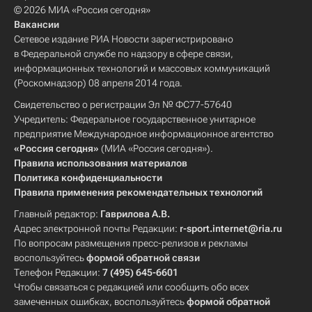
© 2026 МИА «Россия сегодня»
Вакансии
Сетевое издание РИА Новости зарегистрировано
в Федеральной службе по надзору в сфере связи,
информационных технологий и массовых коммуникаций
(Роскомнадзор) 08 апреля 2014 года.
Свидетельство о регистрации Эл № ФС77-57640
Учредитель: Федеральное государственное унитарное
предприятие Международное информационное агентство
«Россия сегодня»
(МИА «Россия сегодня»).
Правила использования материалов
Политика конфиденциальности
Правила применения рекомендательных технологий
Главный редактор:
Гаврилова А.В.
Адрес электронной почты Редакции:
r-sport.internet@ria.ru
По вопросам размещения пресс-релизов и рекламы
воспользуйтесь
формой обратной связи
Телефон Редакции:
7 (495) 645-6601
Чтобы связаться с редакцией или сообщить обо всех
замеченных ошибках, воспользуйтесь
формой обратной