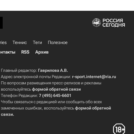
ries
Теннис
Теги
Полезное
нтакты
RSS
Архив
Главный редактор:
Гаврилова А.В.
Адрес электронной почты Редакции:
r-sport.internet@ria.ru
По вопросам размещения пресс-релизов и рекламы
воспользуйтесь
формой обратной связи
Телефон Редакции:
7 (495) 645-6601
Чтобы связаться с редакцией или сообщить обо всех
замеченных ошибках, воспользуйтесь
формой обратной
связи
.