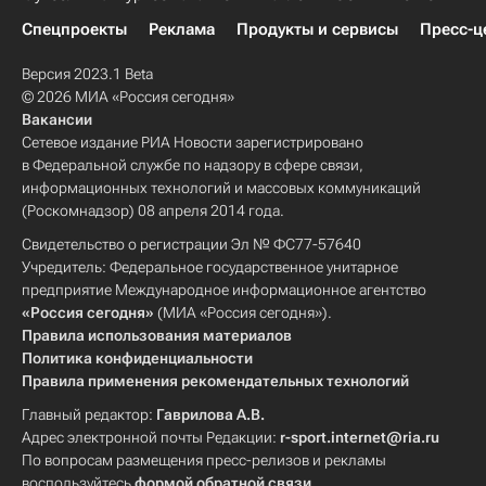
Спецпроекты
Реклама
Продукты и сервисы
Пресс-ц
Версия 2023.1 Beta
© 2026 МИА «Россия сегодня»
Вакансии
Сетевое издание РИА Новости зарегистрировано
в Федеральной службе по надзору в сфере связи,
информационных технологий и массовых коммуникаций
(Роскомнадзор) 08 апреля 2014 года.
Свидетельство о регистрации Эл № ФС77-57640
Учредитель: Федеральное государственное унитарное
предприятие Международное информационное агентство
«Россия сегодня»
(МИА «Россия сегодня»).
Правила использования материалов
Политика конфиденциальности
Правила применения рекомендательных технологий
Главный редактор:
Гаврилова А.В.
Адрес электронной почты Редакции:
r-sport.internet@ria.ru
По вопросам размещения пресс-релизов и рекламы
воспользуйтесь
формой обратной связи