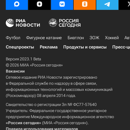
Футбол
Фигурное катание
Биатлон
ЗОЖ
Хоккей
Ав
Спецпроекты
Реклама
Продукты и сервисы
Пресс-ц
Версия 2023.1 Beta
© 2026 МИА «Россия сегодня»
Вакансии
Сетевое издание РИА Новости зарегистрировано
в Федеральной службе по надзору в сфере связи,
информационных технологий и массовых коммуникаций
(Роскомнадзор) 08 апреля 2014 года.
Свидетельство о регистрации Эл № ФС77-57640
Учредитель: Федеральное государственное унитарное
предприятие Международное информационное агентство
«Россия сегодня»
(МИА «Россия сегодня»).
Правила использования материалов