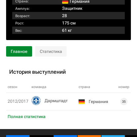
Германия
Страна:
Защитник
Амплуа:
28
Возраст:
175 см
Рост:
61 кг
Вес:
Главное
Статистика
История выступлений
сезон
команда
страна
номер
Дармштадт
2012/2017
Германия
35
Полная статистика