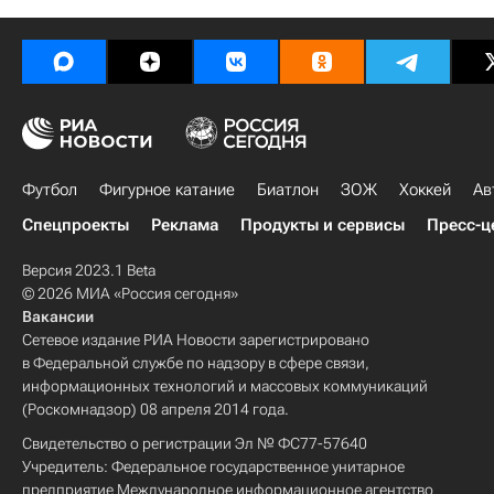
Футбол
Фигурное катание
Биатлон
ЗОЖ
Хоккей
Ав
Спецпроекты
Реклама
Продукты и сервисы
Пресс-ц
Версия 2023.1 Beta
© 2026 МИА «Россия сегодня»
Вакансии
Сетевое издание РИА Новости зарегистрировано
в Федеральной службе по надзору в сфере связи,
информационных технологий и массовых коммуникаций
(Роскомнадзор) 08 апреля 2014 года.
Свидетельство о регистрации Эл № ФС77-57640
Учредитель: Федеральное государственное унитарное
предприятие Международное информационное агентство