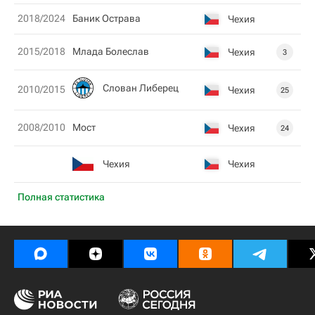
2018/2024
Баник Острава
Чехия
2015/2018
Млада Болеслав
Чехия
3
Слован Либерец
2010/2015
Чехия
25
2008/2010
Мост
Чехия
24
Чехия
Чехия
Полная статистика