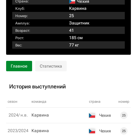
Чехия
Страна:
Карвина
Клуб:
25
Номер:
Защитник
Амплуа:
41
Возраст:
185 см
Рост:
77 кг
Вес:
Главное
Статистика
История выступлений
сезон
команда
страна
номер
2024/ н.в.
Карвина
Чехия
25
2023/2024
Карвина
Чехия
25