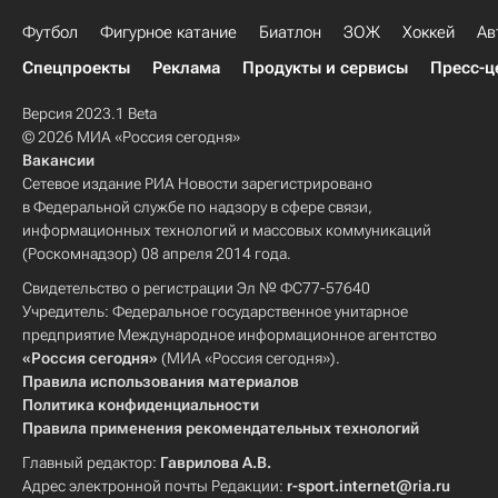
Футбол
Фигурное катание
Биатлон
ЗОЖ
Хоккей
Ав
Спецпроекты
Реклама
Продукты и сервисы
Пресс-ц
Версия 2023.1 Beta
© 2026 МИА «Россия сегодня»
Вакансии
Сетевое издание РИА Новости зарегистрировано
в Федеральной службе по надзору в сфере связи,
информационных технологий и массовых коммуникаций
(Роскомнадзор) 08 апреля 2014 года.
Свидетельство о регистрации Эл № ФС77-57640
Учредитель: Федеральное государственное унитарное
предприятие Международное информационное агентство
«Россия сегодня»
(МИА «Россия сегодня»).
Правила использования материалов
Политика конфиденциальности
Правила применения рекомендательных технологий
Главный редактор:
Гаврилова А.В.
Адрес электронной почты Редакции:
r-sport.internet@ria.ru