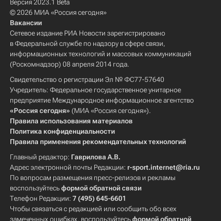
Версия 2023.1 Beta
© 2026 МИА «Россия сегодня»
Вакансии
Сетевое издание РИА Новости зарегистрировано
в Федеральной службе по надзору в сфере связи,
информационных технологий и массовых коммуникаций
(Роскомнадзор) 08 апреля 2014 года.
Свидетельство о регистрации Эл № ФС77-57640
Учредитель: Федеральное государственное унитарное
предприятие Международное информационное агентство
«Россия сегодня»
(МИА «Россия сегодня»).
Правила использования материалов
Политика конфиденциальности
Правила применения рекомендательных технологий
Главный редактор:
Гаврилова А.В.
Адрес электронной почты Редакции:
r-sport.internet@ria.ru
По вопросам размещения пресс-релизов и рекламы
воспользуйтесь
формой обратной связи
Телефон Редакции:
7 (495) 645-6601
Чтобы связаться с редакцией или сообщить обо всех
замеченных ошибках, воспользуйтесь
формой обратной