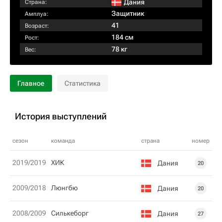
Дания
Страна:
Защитник
Амплуа:
41
Возраст:
184 см
Рост:
78 кг
Вес:
Главное
Статистика
История выступлений
сезон
команда
страна
номер
2019/2019
ХИК
Дания
20
2009/2018
Люнгбю
Дания
20
2008/2009
Силькеборг
Дания
27