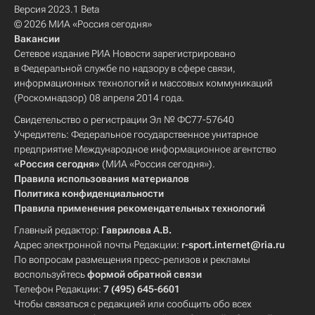
Версия 2023.1 Beta
© 2026 МИА «Россия сегодня»
Вакансии
Сетевое издание РИА Новости зарегистрировано
в Федеральной службе по надзору в сфере связи,
информационных технологий и массовых коммуникаций
(Роскомнадзор) 08 апреля 2014 года.
Свидетельство о регистрации Эл № ФС77-57640
Учредитель: Федеральное государственное унитарное
предприятие Международное информационное агентство
«Россия сегодня»
(МИА «Россия сегодня»).
Правила использования материалов
Политика конфиденциальности
Правила применения рекомендательных технологий
Главный редактор:
Гаврилова А.В.
Адрес электронной почты Редакции:
r-sport.internet@ria.ru
По вопросам размещения пресс-релизов и рекламы
воспользуйтесь
формой обратной связи
Телефон Редакции:
7 (495) 645-6601
Чтобы связаться с редакцией или сообщить обо всех