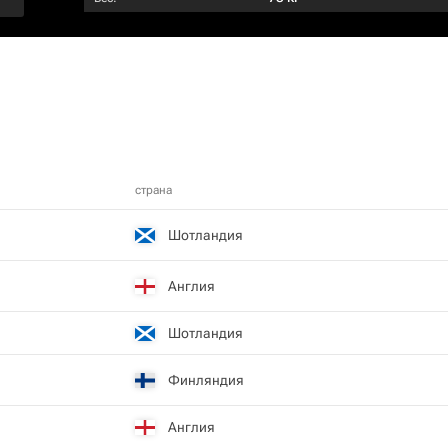
страна
Шотландия
Англия
Шотландия
Финляндия
Англия