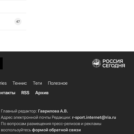
47
ries
Теннис
Теги
Полезное
нтакты
RSS
Архив
Главный редактор:
Гаврилова А.В.
Адрес электронной почты Редакции:
r-sport.internet@ria.ru
По вопросам размещения пресс-релизов и рекламы
воспользуйтесь
формой обратной связи