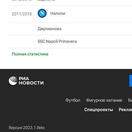
Наполи
2011/2018
Джулианова
SSC Napoli Primavera
Полная статистика
Футбол
Фигурное катание
Б
Спецпроекты
Рекла
Версия 2023.1 Beta