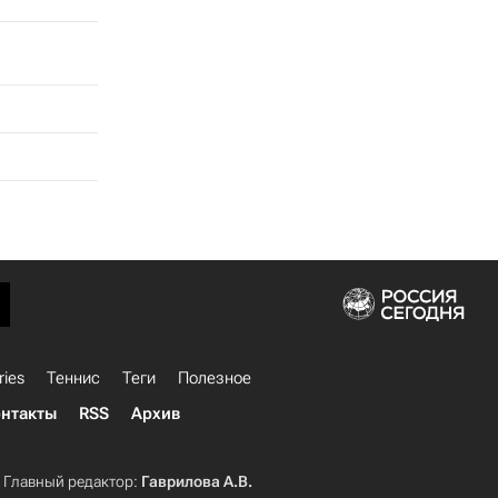
ries
Теннис
Теги
Полезное
нтакты
RSS
Архив
Главный редактор:
Гаврилова А.В.