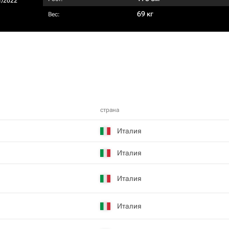
1/2022
69 кг
Вес:
страна
Италия
Италия
Италия
Италия