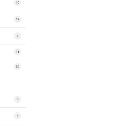
10
17
33
11
30
6
6