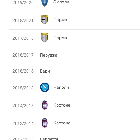
Эмполи
2019/2020
Парма
2018/2021
Парма
2017/2018
2016/2017
Перуджа
2016/2016
Бари
Наполи
2015/2018
Кротоне
2014/2015
Кротоне
2013/2014
2012/2013
Барлетта