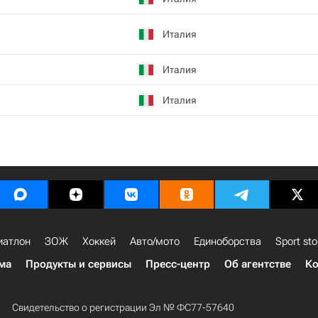
Италия
Италия
Италия
иатлон
ЗОЖ
Хоккей
Авто/мото
Единоборства
Sport sto
ма
Продукты и сервисы
Пресс-центр
Об агентстве
Ко
Свидетельство о регистрации Эл № ФС77-57640