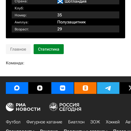
Шотландия
Страна:
Клуб:
35
Номер:
Полузащитник
Амплуа:
29
Возраст:
Главное
Статистика
Команда:
Футбол
Фигурное катание
Биатлон
ЗОЖ
Хоккей
Ав