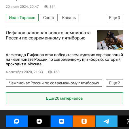
20 июня 2024, 20:47
854
Иван Тарасов
Спорт
Казань
Еще
3
Николай Колесников
Соревнования
Лифанов завоевал золото чемпионата
Игры БРИКС
России по современному пятиборью
Александр Лифанов стал победителем мужских соревнований
на чемпионате России по современному пятиборью, который
проходит в Москве.
4 сентября 2020, 21:33
163
Чемпионат России по современному пятиборью
Еще
2
Александр Лифанов
Современное пятиборье
Еще 20 материалов