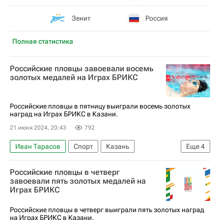
Зенит
Россия
Полная статистика
Российские пловцы завоевали восемь
золотых медалей на Играх БРИКС
Российские пловцы в пятницу выиграли восемь золотых
наград на Играх БРИКС в Казани.
21 июня 2024, 20:43
792
Иван Тарасов
Спорт
Казань
Еще
4
Николай Колесников
БРИКС
Российские пловцы в четверг
Соревнования
Игры БРИКС
завоевали пять золотых медалей на
Играх БРИКС
Российские пловцы в четверг выиграли пять золотых наград
на Играх БРИКС в Казани.