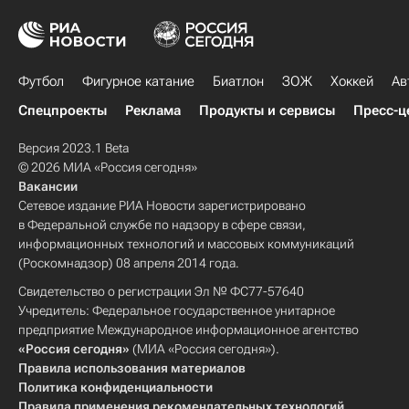
Футбол
Фигурное катание
Биатлон
ЗОЖ
Хоккей
Ав
Спецпроекты
Реклама
Продукты и сервисы
Пресс-ц
Версия 2023.1 Beta
© 2026 МИА «Россия сегодня»
Вакансии
Сетевое издание РИА Новости зарегистрировано
в Федеральной службе по надзору в сфере связи,
информационных технологий и массовых коммуникаций
(Роскомнадзор) 08 апреля 2014 года.
Свидетельство о регистрации Эл № ФС77-57640
Учредитель: Федеральное государственное унитарное
предприятие Международное информационное агентство
«Россия сегодня»
(МИА «Россия сегодня»).
Правила использования материалов
Политика конфиденциальности
Правила применения рекомендательных технологий