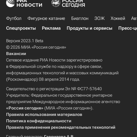
Футбол
Фигурное катание
Биатлон
ЗОЖ
Хоккей
Ав
Спецпроекты
Реклама
Продукты и сервисы
Пресс-ц
Версия 2023.1 Beta
© 2026 МИА «Россия сегодня»
Вакансии
Сетевое издание РИА Новости зарегистрировано
в Федеральной службе по надзору в сфере связи,
информационных технологий и массовых коммуникаций
(Роскомнадзор) 08 апреля 2014 года.
Свидетельство о регистрации Эл № ФС77-57640
Учредитель: Федеральное государственное унитарное
предприятие Международное информационное агентство
«Россия сегодня»
(МИА «Россия сегодня»).
Правила использования материалов
Политика конфиденциальности
Правила применения рекомендательных технологий
Главный редактор:
Гаврилова А.В.