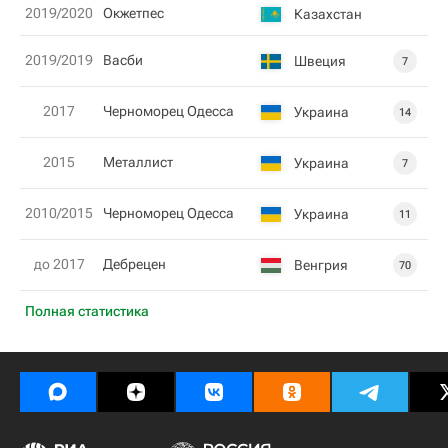
2019/2020
Окжетпес
Казахстан
2019/2019
Васби
Швеция
7
2017
Черноморец Одесса
Украина
14
2015
Металлист
Украина
7
2010/2015
Черноморец Одесса
Украина
11
до 2017
Дебрецен
Венгрия
70
Полная статистика