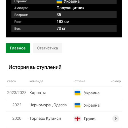
Украина
Страна:
Полузащитник
Амплуа:
35
Возраст:
183 см
Рост:
70 кг
Вес:
Главное
Статистика
История выступлений
сезон
команда
страна
номер
2023/2023
Карпаты
Украина
2022
Черноморец Одесса
Украина
2020
Торпедо Кутаиси
Грузия
9