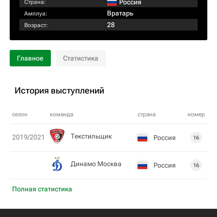
Россия
Страна:
Вратарь
Амплуа:
28
Возраст:
Главное
Статистика
История выступлений
сезон
команда
страна
номер
Текстильщик
2019/2021
Россия
16
Динамо Москва
Россия
16
Полная статистика