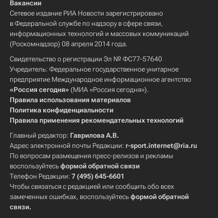
Вакансии
Сетевое издание РИА Новости зарегистрировано
в Федеральной службе по надзору в сфере связи,
информационных технологий и массовых коммуникаций
(Роскомнадзор) 08 апреля 2014 года.
Свидетельство о регистрации Эл № ФС77-57640
Учредитель: Федеральное государственное унитарное
предприятие Международное информационное агентство
«Россия сегодня»
(МИА «Россия сегодня»).
Правила использования материалов
Политика конфиденциальности
Правила применения рекомендательных технологий
Главный редактор:
Гаврилова А.В.
Адрес электронной почты Редакции:
r-sport.internet@ria.ru
По вопросам размещения пресс-релизов и рекламы
воспользуйтесь
формой обратной связи
Телефон Редакции:
7 (495) 645-6601
Чтобы связаться с редакцией или сообщить обо всех
замеченных ошибках, воспользуйтесь
формой обратной
связи
.