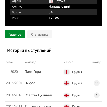
Грузия
Страна:
Нападающий
Амплуа:
34
Возраст:
170 см
Рост:
Главное
Статистика
История выступлений
сезон
команда
страна
номер
2020
Дила Гори
Грузия
2016/2020
Чихура
Грузия
10
2014/2016
Спартак Цхинвал
Грузия
7
2014/2014
Торпедо Кутаиси
Грузия