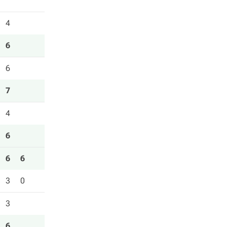
4
6
6
7
4
6
6
6
3
0
3
6