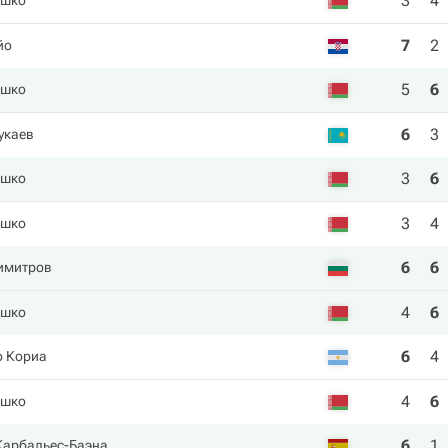
3
4
ашко
7
2
йо
5
6
ашко
6
3
укаев
3
6
ашко
3
4
ашко
6
6
имитров
4
6
ашко
6
4
о Кориа
4
6
ашко
6
1
Карбальес-Баэна