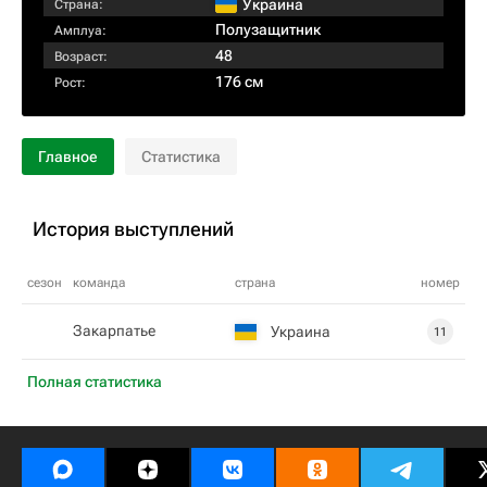
Украина
Страна:
Полузащитник
Амплуа:
48
Возраст:
176 см
Рост:
Главное
Статистика
История выступлений
сезон
команда
страна
номер
Закарпатье
Украина
11
Полная статистика