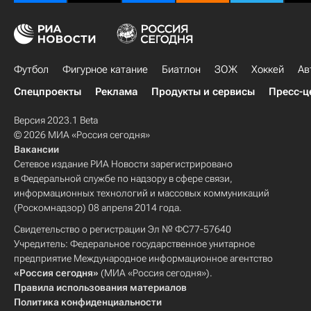
Футбол
Фигурное катание
Биатлон
ЗОЖ
Хоккей
Ав
Спецпроекты
Реклама
Продукты и сервисы
Пресс-ц
Версия 2023.1 Beta
© 2026 МИА «Россия сегодня»
Вакансии
Сетевое издание РИА Новости зарегистрировано
в Федеральной службе по надзору в сфере связи,
информационных технологий и массовых коммуникаций
(Роскомнадзор) 08 апреля 2014 года.
Свидетельство о регистрации Эл № ФС77-57640
Учредитель: Федеральное государственное унитарное
предприятие Международное информационное агентство
«Россия сегодня»
(МИА «Россия сегодня»).
Правила использования материалов
Политика конфиденциальности