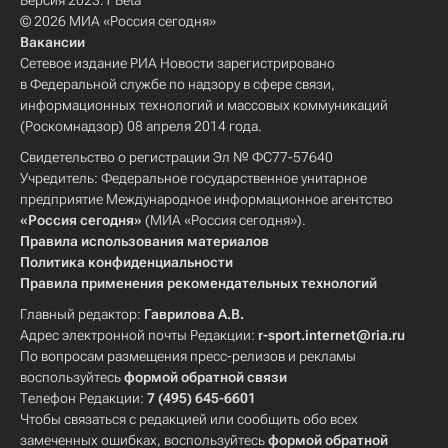
Версия 2023.1 Beta
© 2026 МИА «Россия сегодня»
Вакансии
Сетевое издание РИА Новости зарегистрировано
в Федеральной службе по надзору в сфере связи,
информационных технологий и массовых коммуникаций
(Роскомнадзор) 08 апреля 2014 года.
Свидетельство о регистрации Эл № ФС77-57640
Учредитель: Федеральное государственное унитарное
предприятие Международное информационное агентство
«Россия сегодня»
(МИА «Россия сегодня»).
Правила использования материалов
Политика конфиденциальности
Правила применения рекомендательных технологий
Главный редактор:
Гаврилова А.В.
Адрес электронной почты Редакции:
r-sport.internet@ria.ru
По вопросам размещения пресс-релизов и рекламы
воспользуйтесь
формой обратной связи
Телефон Редакции:
7 (495) 645-6601
Чтобы связаться с редакцией или сообщить обо всех
замеченных ошибках, воспользуйтесь
формой обратной